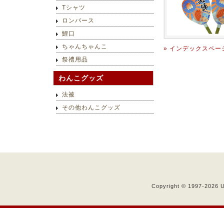
Tシャツ
ロンパース
鯉口
ちゃんちゃんこ
» インデックスペー
祭禮用品
わんこグッズ
法被
その他わんこグッズ
Copyright © 1997-
2026 